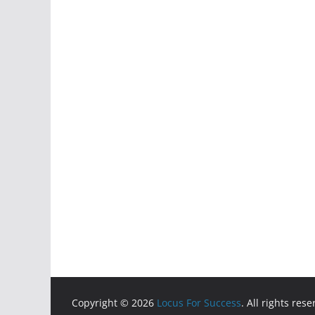
Copyright © 2026
Locus For Success
. All rights rese