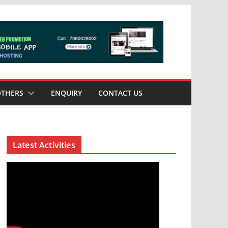
OTHERS
ENQUIRY
CONTACT US
Latest Activities