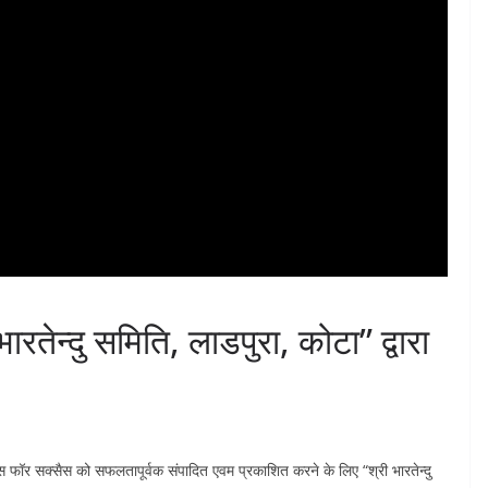
तेन्दु समिति, लाडपुरा, कोटा” द्वारा
फॉर सक्सैस को सफलतापूर्वक संपादित एवम प्रकाशित करने के लिए “श्री भारतेन्दु