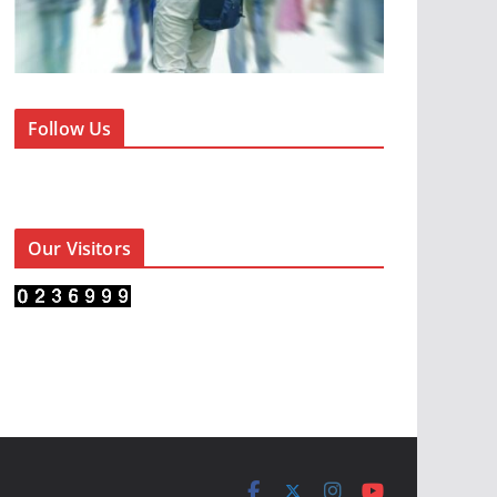
Follow Us
Our Visitors