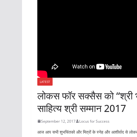
LATEST
लोकस फॉर सक्सैस को “श्री भार
साहित्य श्री सम्मान 2017
September 12, 2017
Locus for Success
आज आप सभी शुभचिंतको और मित्रों के स्नेह और आशीर्वाद से लोकस 