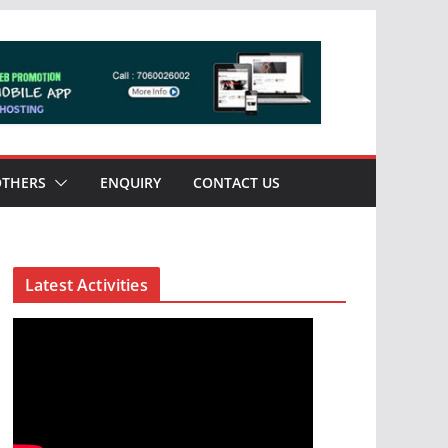
OTHERS
ENQUIRY
CONTACT US
Latest Activities