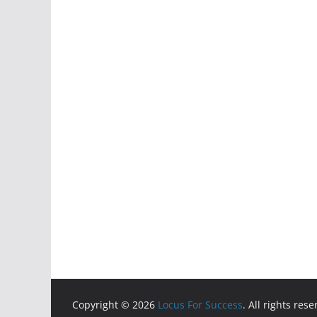
Copyright © 2026
Locus For Success
. All rights rese