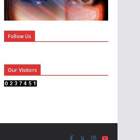
Follow Us
Our Visitors