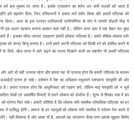
 हमें इस मुकाम पर लाया है। इसके प्रकाशन का श्रेय उन सभी पाठकों को जाता है
्होेंने हमें सहयोग दिया, जिन वरिष्ठजनों ने हमारा मार्ग दर्शन किया और हमारी पत्रिका को
्द किया। आज के इस परस्पर प्रतिस्र्पधी प्रतियोगिता के योग में भागती दौड़ती भीड़ में
नी एक अलग पहचान बनाना आसान काम नहीं है। लेकिन अगर आप में सब सेहट कर कुछ
कतेे हैं। इसका जीता-जागता उदाहरण हमारी लोकस पत्रिका है। हमारे शीर्षक लोकस फाॅर
पत्रिका को केन्द्र बिन्दु बनाया है। तभी हमने अपनी पत्रिका को किसी वर्ग को शामिल करने से
ं के लिये, खेल-जगत में आगे बढ़ने का रास्ता दिखाने वालों का सहयोग भी हमारी पत्रिका
 और आगे भी यही प्रयास रहेगा और हमारा यह भी प्रयास होगा कि हमारी पत्रिका के माध्यम
ाईयाँ प्राप्त हो सके। वर्तमान में देश का अधिकत मयुवावर्ग पाश्चात्य संस्कृति की ओर
ा है। हमारा प्रयास होगा कि आधुनिकता को ग्रहण करे, लेकिन मातृ संस्कृति को न भूलें
संकलित लेखों एवं आकर्षित विचारों से हमने लोकस को संजोया है। शून्य से शिखर तक में हम
पीढ़ी को प्रेरणा मिल सके। हमारी कोशिश है कि लोकस फाॅर सक्सैस त्रैमासिक पत्रिका का हर
 में प्रसिद्ध होगी। समाज के हर पहलुओं को लोकस फाॅर सक्सैस में परोकर पेश करने में
ंगे। यही विश्वास है और आशा भी है, आपको यह संस्करण कैसा लगा आपके सुझाव विशेष