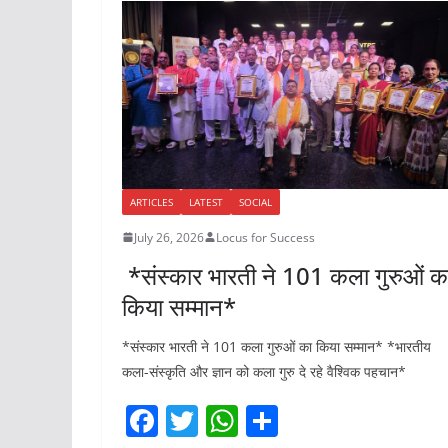
k
ARTICLES
LATEST
SOCIAL
July 26, 2026
Locus for Success
*संस्कार भारती ने 101 कला गुरुओं क
किया सम्मान*
*संस्कार भारती ने 101 कला गुरुओं का किया सम्मान* *भारतीय
कला-संस्कृति और ज्ञान को कला गुरु दे रहे वैश्विक पहचान*
F
T
W
S