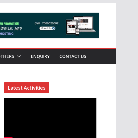
OTHERS
ENQUIRY
CONTACT US
Latest Activities