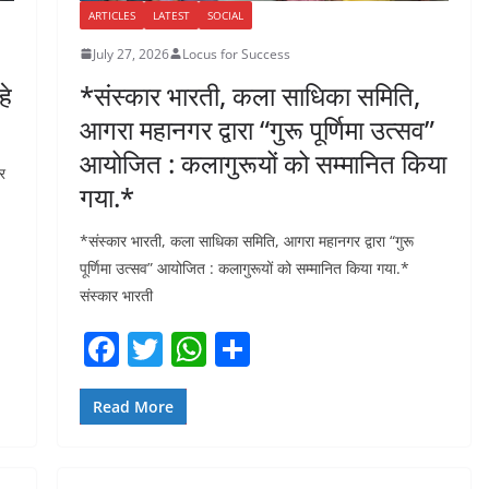
ARTICLES
LATEST
SOCIAL
July 27, 2026
Locus for Success
हे
*संस्कार भारती, कला साधिका समिति,
आगरा महानगर द्वारा “गुरू पूर्णिमा उत्सव”
आयोजित : कलागुरूयों को सम्मानित किया
र
गया.*
*संस्कार भारती, कला साधिका समिति, आगरा महानगर द्वारा “गुरू
पूर्णिमा उत्सव” आयोजित : कलागुरूयों को सम्मानित किया गया.*
संस्कार भारती
F
T
W
S
a
w
h
h
c
itt
at
ar
Read More
e
er
s
e
b
A