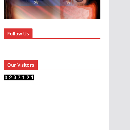
Follow Us
Our Visitors