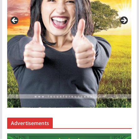
Advertisements